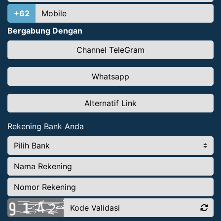
+62
Bergabung Dengan
Channel TeleGram
Whatsapp
Alternatif Link
Rekening Bank Anda