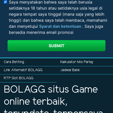
Saya menyatakan bahwa saya telah berusia
setidaknya 18 tahun atau setidaknya usia legal di
negara tempat saya tinggal (mana saja yang lebih
tinggi) dan bahwa saya telah membaca, memahami
dan menyetujui
Syarat dan ketentuan
. Saya juga
bersedia menerima email promosi
SUBMIT
Cara Betting
Kalkulator Mix Parlay
Link Alternatif BOLAGG
Jadwal Bank
RTP Slot BOLAGG
BOLAGG situs Game
online terbaik,