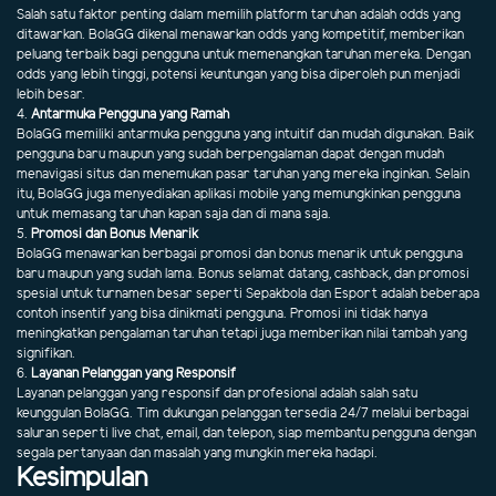
Salah satu faktor penting dalam memilih platform taruhan adalah odds yang
ditawarkan. BolaGG dikenal menawarkan odds yang kompetitif, memberikan
peluang terbaik bagi pengguna untuk memenangkan taruhan mereka. Dengan
odds yang lebih tinggi, potensi keuntungan yang bisa diperoleh pun menjadi
lebih besar.
4.
Antarmuka Pengguna yang Ramah
BolaGG memiliki antarmuka pengguna yang intuitif dan mudah digunakan. Baik
pengguna baru maupun yang sudah berpengalaman dapat dengan mudah
menavigasi situs dan menemukan pasar taruhan yang mereka inginkan. Selain
itu, BolaGG juga menyediakan aplikasi mobile yang memungkinkan pengguna
untuk memasang taruhan kapan saja dan di mana saja.
5.
Promosi dan Bonus Menarik
BolaGG menawarkan berbagai promosi dan bonus menarik untuk pengguna
baru maupun yang sudah lama. Bonus selamat datang, cashback, dan promosi
spesial untuk turnamen besar seperti Sepakbola dan Esport adalah beberapa
contoh insentif yang bisa dinikmati pengguna. Promosi ini tidak hanya
meningkatkan pengalaman taruhan tetapi juga memberikan nilai tambah yang
signifikan.
6.
Layanan Pelanggan yang Responsif
Layanan pelanggan yang responsif dan profesional adalah salah satu
keunggulan BolaGG. Tim dukungan pelanggan tersedia 24/7 melalui berbagai
saluran seperti live chat, email, dan telepon, siap membantu pengguna dengan
segala pertanyaan dan masalah yang mungkin mereka hadapi.
Kesimpulan