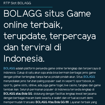
RTP Slot BOLAGG
BOLAGG situs Game
online terbaik,
terupdate, terpercaya
dan terviral di
Indonesia.
BOLAGG
adalah platform penyedia game online terlengkap dan terpercaya di
indonesia. Cukup di satu akun saja anda bisa bermain berbagai jenis game
dengan pilihan terlengkap tanpa harus pindah pindah akun. Situs
BOLAGG
menyediakan jenis taruhan paling populer saat ini seperti sportsbook, e-
sports, game slots, idnlive, ada juga game togel, live casino, tangkas dan game
tembak ikan. Seluruh permainan populer di Indonesia tersedia lengkap di
BOLAGG atau Bola GG
. didukung dengan fasilitas lengkap lewat kerjasama
dengan berbagai macam bank swasta, e wallet dan virtual account demi
mempermudah transaksi
BOLAGG Atau Bola GG 88
. Layanan terbaik yang