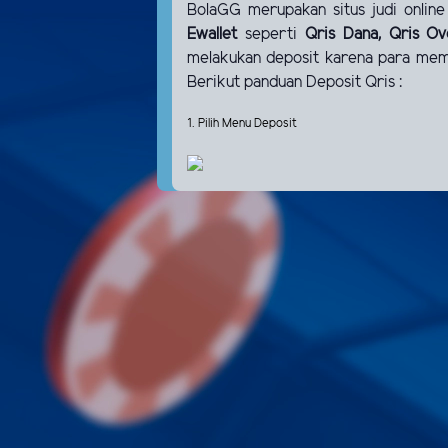
BolaGG merupakan situs judi onli
Ewallet
seperti
Qris Dana, Qris Ov
melakukan deposit karena para mem
Berikut panduan Deposit Qris :
1. Pilih Menu Deposit