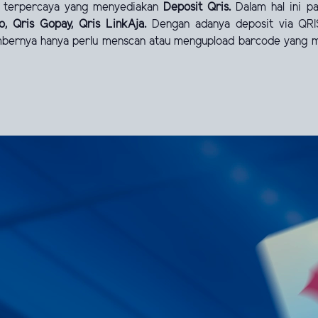
ne terpercaya yang menyediakan
Deposit Qris.
Dalam hal ini 
o, Qris Gopay, Qris LinkAja.
Dengan adanya deposit via Q
bernya hanya perlu menscan atau mengupload barcode yang mu