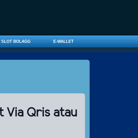
 SLOT BOLAGG
E-WALLET
 Via Qris atau