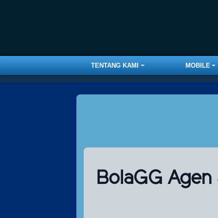
TENTANG KAMI
MOBILE
BolaGG Agen J